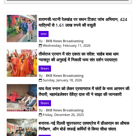
वाराणसी-भटनी रेलखंड पर सघन टिकट जांच अभियान, 424
यात्रियों से 1.61 लाख रुपये की वसूली
सारण
BKB News Broadcasting
Wednesday, February 11, 2026
तीर्थराज प्रयाग में संत एकता का संदेश: साहेब बाबा धाम
ग्यासपुर की अगुवाई में निकली भव्य संत दर्शन पदयात्रा
सिसवन
BKB News Broadcasting
Sunday, January 18, 2026
माघ मेला स्नान को लेकर प्रयागराज में संतों के भव्य आगमन की
तैयारी, महामंडलेश्वर देवेंद्र दास जी ने साझा की जानकारी
सिसवन
BKB News Broadcasting
Friday, December 26, 2025
बनारस–नई दिल्ली सुपरफास्ट एक्सप्रेस में डीआरएम का औचक
निरीक्षण, ऑन बोर्ड सफाई कर्मियों से किया सीधा संवाद