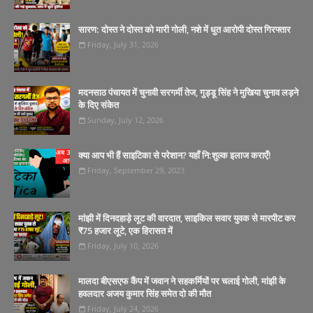
सारण: दोस्त ने दोस्त को मारी गोली, नशे में धुत आरोपी दोस्त गिरफ्तार
Friday, July 31, 2026
मदनसाठ पंचायत में चुनावी सरगर्मी तेज, गुड्डू सिंह ने मुखिया चुनाव लड़ने
के दिए संकेत
Sunday, July 12, 2026
क्या आप भी हैं साइटिका से परेशान? यहाँ नि:शुल्क इलाज कराएँ!
Friday, September 29, 2023
मांझी में दिनदहाड़े लूट की वारदात, साइकिल सवार युवक से मारपीट कर
₹75 हजार लूटे, एक हिरासत में
Friday, July 10, 2026
मालदा बीएसएफ कैंप में जवान ने सहकर्मियों पर चलाई गोली, मांझी के
हवलदार अजय कुमार सिंह समेत दो की मौत
Friday, July 24, 2026