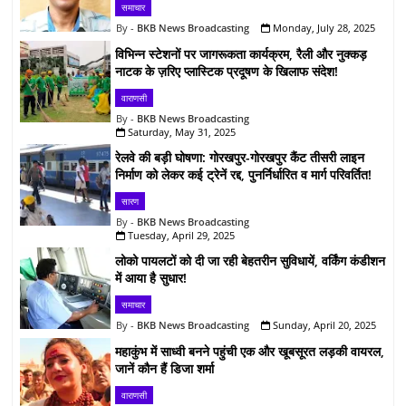
समाचार
BKB News Broadcasting
Monday, July 28, 2025
विभिन्न स्टेशनों पर जागरूकता कार्यक्रम, रैली और नुक्कड़
नाटक के ज़रिए प्लास्टिक प्रदूषण के खिलाफ संदेश!
वाराणसी
BKB News Broadcasting
Saturday, May 31, 2025
रेलवे की बड़ी घोषणा: गोरखपुर-गोरखपुर कैंट तीसरी लाइन
निर्माण को लेकर कई ट्रेनें रद्द, पुनर्निर्धारित व मार्ग परिवर्तित!
सारण
BKB News Broadcasting
Tuesday, April 29, 2025
लोको पायलटों को दी जा रही बेहतरीन सुविधायें, वर्किंग कंडीशन
में आया है सुधार!
समाचार
BKB News Broadcasting
Sunday, April 20, 2025
महाकुंभ में साध्वी बनने पहुंची एक और खूबसूरत लड़की वायरल,
जानें कौन हैं डिजा शर्मा
वाराणसी