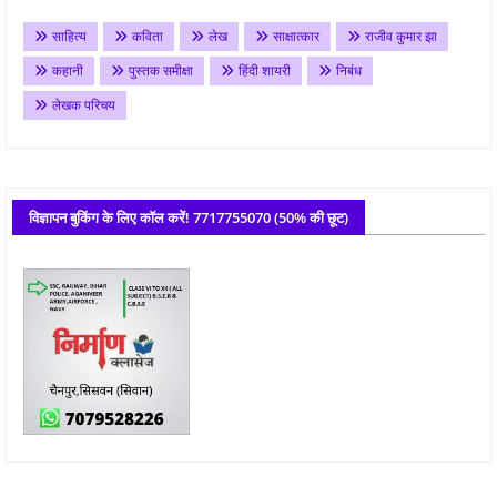
साहित्य
कविता
लेख
साक्षात्कार
राजीव कुमार झा
कहानी
पुस्तक समीक्षा
हिंदी शायरी
निबंध
लेखक परिचय
विज्ञापन बुकिंग के लिए कॉल करें! 7717755070 (50% की छूट)