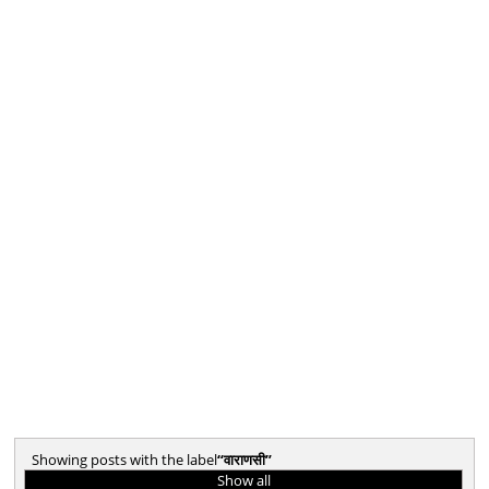
Showing posts with the label
वाराणसी
Show all