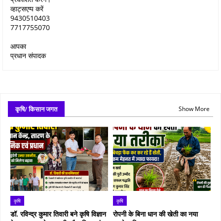
व्हाट्सएप्प करें
9430510403
7717755070
आपका
प्रधान संपादक
कृषि/ किसान जगत
Show More
कृषि
कृषि
डॉ. रविन्द्र कुमार तिवारी बने कृषि विज्ञान
रोपनी के बिना धान की खेती का नया