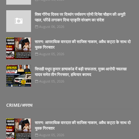
विश्व गौरैया दिवस पर दिव्यांग पर्यावरण प्रेमी दिनेश चौहान की अनूठी
पहल, परिंडे लगाकर दिया प्रकृति संरक्षण का संदेश
August 06, 2026
सारण: आपराधिक वारदात की साजिश नाकाम, अवैध कट्टा के साथ दो
युवक गिरफ्तार
August 05, 2026
सिपाही मधुप कुमार हत्याकांड में बड़ी सफलता, मुख्य आरोपी नवलखा
यादव समेत तीन गिरफ्तार, हथियार बरामद
August 05, 2026
CRIME/अपराध
सारण: आपराधिक वारदात की साजिश नाकाम, अवैध कट्टा के साथ दो
युवक गिरफ्तार
August 05, 2026