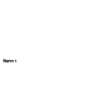
विज्ञापन 1