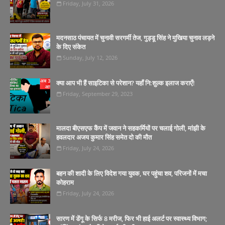
Friday, July 31, 2026
मदनसाठ पंचायत में चुनावी सरगर्मी तेज, गुड्डू सिंह ने मुखिया चुनाव लड़ने
के दिए संकेत
Sunday, July 12, 2026
क्या आप भी हैं साइटिका से परेशान? यहाँ नि:शुल्क इलाज कराएँ!
Friday, September 29, 2023
मालदा बीएसएफ कैंप में जवान ने सहकर्मियों पर चलाई गोली, मांझी के
हवलदार अजय कुमार सिंह समेत दो की मौत
Friday, July 24, 2026
बहन की शादी के लिए विदेश गया युवक, घर पहुंचा शव, परिजनों में मचा
कोहराम
Friday, July 24, 2026
सारण में डेंगू के सिर्फ 8 मरीज, फिर भी हाई अलर्ट पर स्वास्थ्य विभाग;