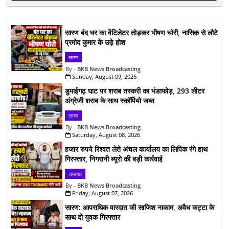
सारण बंद घर का वेंटिलेटर तोड़कर भीषण चोरी, नासिक से लौटे
प्रमोद कुमार के उड़े होश
सारण
BKB News Broadcasting
Sunday, August 09, 2026
डुमाईगढ़ घाट पर शराब तस्करी का भंडाफोड़, 293 लीटर
अंग्रेजी शराब के साथ स्कॉर्पियो जब्त
सारण
BKB News Broadcasting
Saturday, August 08, 2026
हजार रुपये रिश्वत लेते अंचल कार्यालय का लिपिक रंगे हाथ
गिरफ्तार, निगरानी ब्यूरो की बड़ी कार्रवाई
समाचार
BKB News Broadcasting
Friday, August 07, 2026
सारण: आपराधिक वारदात की साजिश नाकाम, अवैध कट्टा के
साथ दो युवक गिरफ्तार