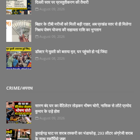
दिल्ली स्तर पर प्रस्तुतीकरण की तैयारी
August 09, 2026
बिहार के टीबी मरीजों को मिली बड़ी राहत, अब प्रखंड स्तर से ही मिलेगा
निक्षय पोषण योजना की सहायता राशि का भुगतान
August 09, 2026
डॉक्टर ने युवती को बताया मृत, घर पहुंचते हो गई जिंदा
August 08, 2026
CRIME/अपराध
सारण बंद घर का वेंटिलेटर तोड़कर भीषण चोरी, नासिक से लौटे प्रमोद
कुमार के उड़े होश
August 09, 2026
डुमाईगढ़ घाट पर शराब तस्करी का भंडाफोड़, 293 लीटर अंग्रेजी शराब
के साथ स्कॉर्पियो जब्त