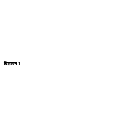
विज्ञापन 1