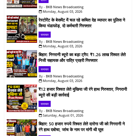
सारण
BKB News Broadcasting
Monday, August 03, 2026
रेस्टोरेंट के बेसमेंट में चल रहे कथित देह व्यापार का पुलिस ने
किया भंडाफोड़, दो कर्मचारी गिरफ्तार
समाचार
BKB News Broadcasting
Monday, August 03, 2026
बिहार: निगरानी ब्यूरो का बड़ा ट्रैप: ₹1.26 लाख रिश्वत लेते
निजी सहायक और रात्रि प्रहरी गिरफ्तार
समाचार
BKB News Broadcasting
Monday, August 03, 2026
₹12 हजार रिश्वत लेते मुखिया जी रंगे हाथ गिरफ्तार, निगरानी
ब्यूरो की बड़ी कार्रवाई
समाचार
BKB News Broadcasting
Saturday, August 01, 2026
बिहार: 50 हजार रुपये रिश्वत लेते दारोगा जी को निगरानी ने
रंगे हाथ दबोचा, जांच के नाम पर मांगी थी घूस