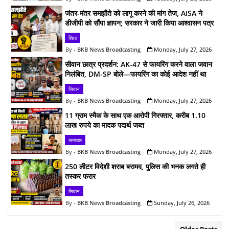
जंतर-मंतर समझौते को लागू करने की मांग तेज, AISA ने
डीजीपी को सौंपा ज्ञापन; सरकार ने जारी किया आश्वासन पत्र
शिक्षा
BKB News Broadcasting
Monday, July 27, 2026
सीवान छात्र प्रदर्शन: AK-47 से फायरिंग करने वाला जवान
निलंबित, DM-SP बोले—फायरिंग का कोई आदेश नहीं था
सिवान
BKB News Broadcasting
Monday, July 27, 2026
11 ग्राम स्मैक के साथ एक आरोपी गिरफ्तार, करीब 1.10
लाख रुपये का मादक पदार्थ जब्त
समाचार
BKB News Broadcasting
Monday, July 27, 2026
250 लीटर विदेशी शराब बरामद, पुलिस की भनक लगते ही
तस्कर फरार
सिवान
BKB News Broadcasting
Sunday, July 26, 2026