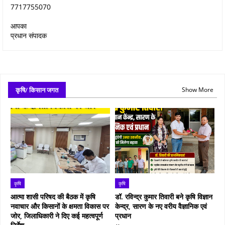
7717755070
आपका
प्रधान संपादक
कृषि/ किसान जगत
Show More
कृषि
कृषि
आत्मा शासी परिषद की बैठक में कृषि
डॉ. रविन्द्र कुमार तिवारी बने कृषि विज्ञान
नवाचार और किसानों के क्षमता विकास पर
केन्द्र, सारण के नए वरीय वैज्ञानिक एवं
जोर, जिलाधिकारी ने दिए कई महत्वपूर्ण
प्रधान