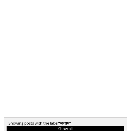
Showing posts with the label
अपराध
Show all