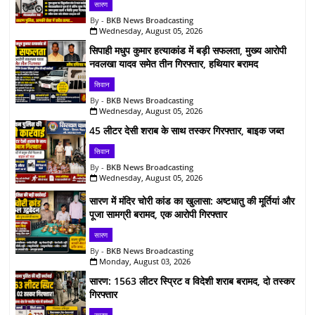
सारण
BKB News Broadcasting
Wednesday, August 05, 2026
सिपाही मधुप कुमार हत्याकांड में बड़ी सफलता, मुख्य आरोपी
नवलखा यादव समेत तीन गिरफ्तार, हथियार बरामद
सिवान
BKB News Broadcasting
Wednesday, August 05, 2026
45 लीटर देसी शराब के साथ तस्कर गिरफ्तार, बाइक जब्त
सिवान
BKB News Broadcasting
Wednesday, August 05, 2026
सारण में मंदिर चोरी कांड का खुलासा: अष्टधातु की मूर्तियां और
पूजा सामग्री बरामद, एक आरोपी गिरफ्तार
सारण
BKB News Broadcasting
Monday, August 03, 2026
सारण: 1563 लीटर स्प्रिट व विदेशी शराब बरामद, दो तस्कर
गिरफ्तार