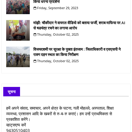
किया धरना प्रदर्शन!
Friday, September 29, 2023
मांझी: चौकीदार ने वायरल वीडियो को बताया फर्जी, शराब माफिया पर AI
से षडयंत्र रचने का लगाया आरोप
Thursday, October 02, 2025
विजयदशमी पर सुरक्षा के पुख्ता इंतजाम : जिलाधिकारी व एसएसपी ने
रावण दहन स्थल का किया निरीक्षण
Thursday, October 02, 2025
सूचना
हमें अपने संवाद, समाचार, अपने क्षेत्र के घटना, गली मोहल्ले, अस्पताल, शिक्षा
व्यव्स्था, प्रशासन आदि के खबरों से रु-ब-रु कराएं। हम उन्हें प्राथमिकता से
प्रकाशित करेंगे।
व्हाट्सएप्प करें
9430510403