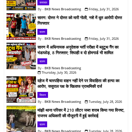
समाचार
BKB News Broadcasting
Friday, July 31, 2026
सारण: दोस्त ने दोस्त को मारी गोली, नशे में धुत आरोपी दोस्त
गिरफ्तार
सारण
BKB News Broadcasting
Friday, July 31, 2026
सारण में अधिनायक अनुदेशक भर्ती परीक्षा में ब्लूटूथ गैंग का
भंडाफोड़, 8 गिरफ्तार; सिपाही व दो होमगार्ड भी शामिल
सारण
BKB News Broadcasting
Thursday, July 30, 2026
दहेज में चारपहिया वाहन नहीं देने पर विवाहिता की हत्या का
आरोप, ससुराल पक्ष के खिलाफ प्राथमिकी दर्ज
सिवान
BKB News Broadcasting
Tuesday, July 28, 2026
मांझी थाना परिसर में 210 लीटर जब्त शराब किया गया विनष्ट,
राजस्व अधिकारी की मौजूदगी में हुई कार्रवाई
सारण
BKB News Broadcasting
Tuesday, July 28, 2026