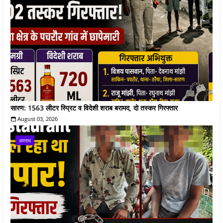
सारण: 1563 लीटर स्प्रिट व विदेशी शराब बरामद, दो तस्कर गिरफ्तार
August 03, 2026
अपराध