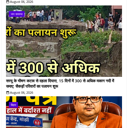
August 06, 2026
जन समस्या
सरयू के भीषण कटाव से दहला दियारा, 15 दिनों में 300 से अधिक मकान नदी में
समाए; सैकड़ों परिवारों का पलायन शुरू
August 06, 2026
बिहार